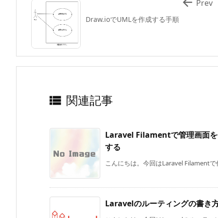

Prev
Draw.ioでUMLを作成する手順
関連記事

Laravel Filamentで
する
こんにちは。今回はLaravel Filamen
Laravelのルーティングの書