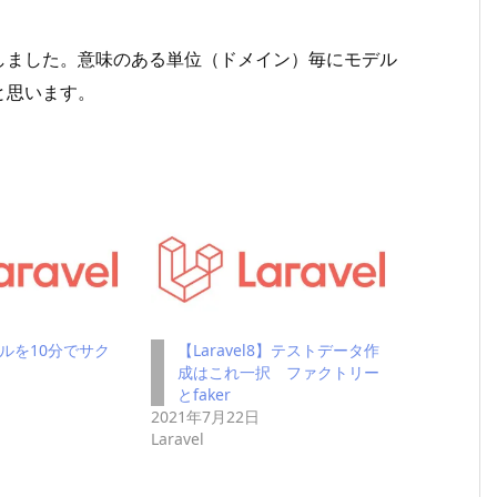
説しました。意味のある単位（ドメイン）毎にモデル
と思います。
モデルを10分でサク
【Laravel8】テストデータ作
成はこれ一択 ファクトリー
日
とfaker
2021年7月22日
Laravel