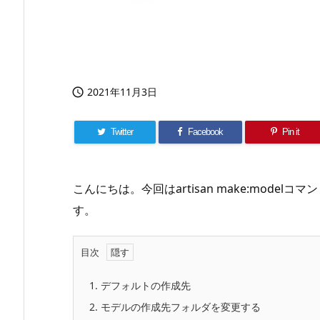
2021年11月3日

Twitter
Facebook
Pin it
こんにちは。今回はartisan make:mod
す。
目次
1.
デフォルトの作成先
2.
モデルの作成先フォルダを変更する