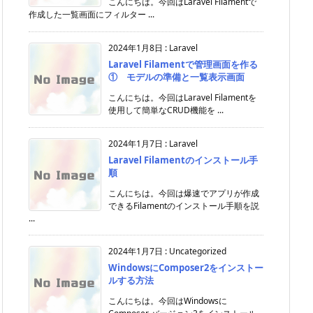
こんにちは。今回はLaravel Filamentで
作成した一覧画面にフィルター ...
2024年1月8日
:
Laravel
Laravel Filamentで管理画面を作る
① モデルの準備と一覧表示画面
こんにちは。今回はLaravel Filamentを
使用して簡単なCRUD機能を ...
2024年1月7日
:
Laravel
Laravel Filamentのインストール手
順
こんにちは。今回は爆速でアプリが作成
できるFilamentのインストール手順を説
...
2024年1月7日
:
Uncategorized
WindowsにComposer2をインストー
ルする方法
こんにちは。今回はWindowsに