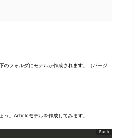
すると、以下のフォルダにモデルが作成されます。（バージ
）
ましょう。Articleモデルを作成してみます。