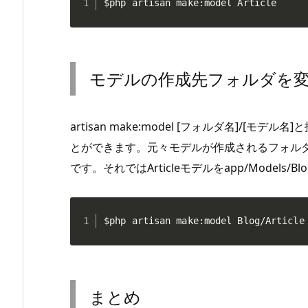
$php
 artisan make:model Article
モデルの作成先フォルダを
artisan make:model [フォルダ名]/
とができます。元々モデルが作成されるフォル
です。それではArticleモデルをapp/Model
$php
 artisan make:model Blog/Article
まとめ