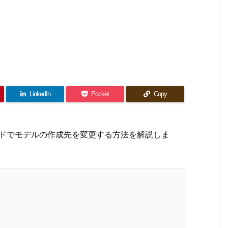
LinkedIn
Pocket
Copy
elコマンドでモデルの作成先を変更する方法を解説しま