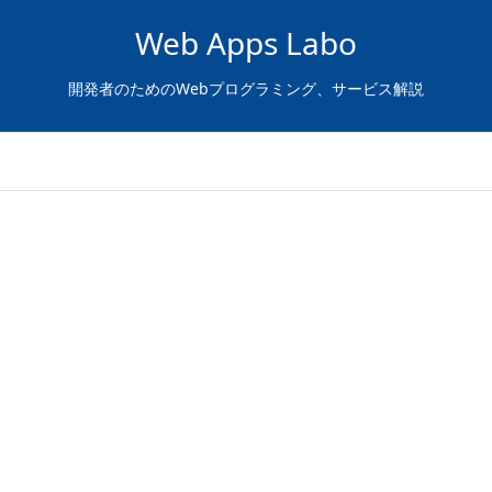
Web Apps Labo
開発者のためのWebプログラミング、サービス解説