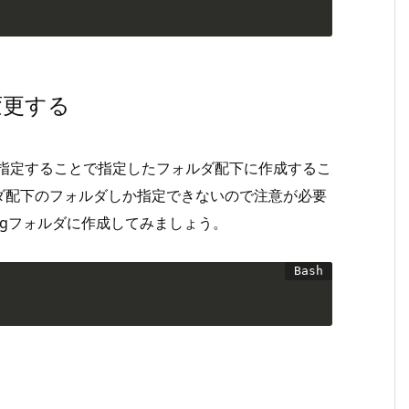
変更する
[モデル名]と指定することで指定したフォルダ配下に作成するこ
ダ配下のフォルダしか指定できないので注意が必要
s/Blogフォルダに作成してみましょう。