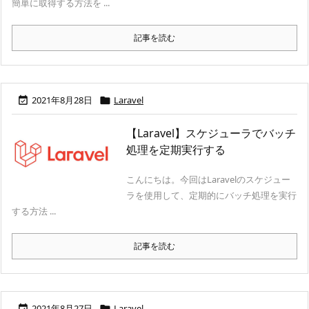
簡単に取得する方法を ...
記事を読む
2021年8月28日
Laravel


【Laravel】スケジューラでバッチ
処理を定期実行する
こんにちは。今回はLaravelのスケジュー
ラを使用して、定期的にバッチ処理を実行
する方法 ...
記事を読む
2021年8月27日
Laravel

