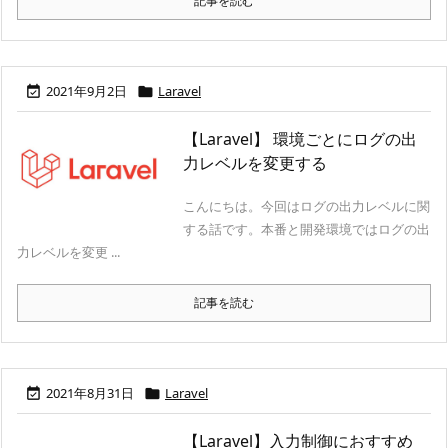
記事を読む
2021年9月2日
Laravel


【Laravel】 環境ごとにログの出
力レベルを変更する
こんにちは。今回はログの出力レベルに関
する話です。本番と開発環境ではログの出
力レベルを変更 ...
記事を読む
2021年8月31日
Laravel


【Laravel】入力制御におすすめ