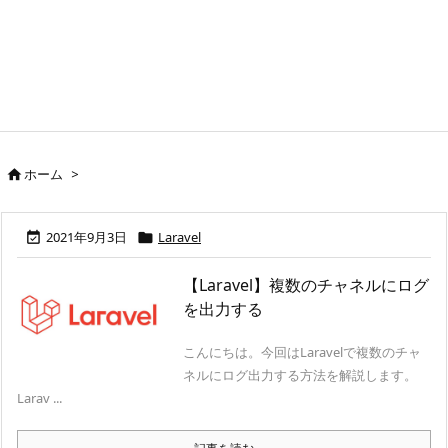
ホーム
>

2021年9月3日
Laravel


【Laravel】複数のチャネルにログ
を出力する
こんにちは。今回はLaravelで複数のチャ
ネルにログ出力する方法を解説します。
Larav ...