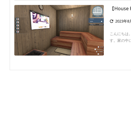
【Hous
2023年8

こんにちは
す。家の中にサ