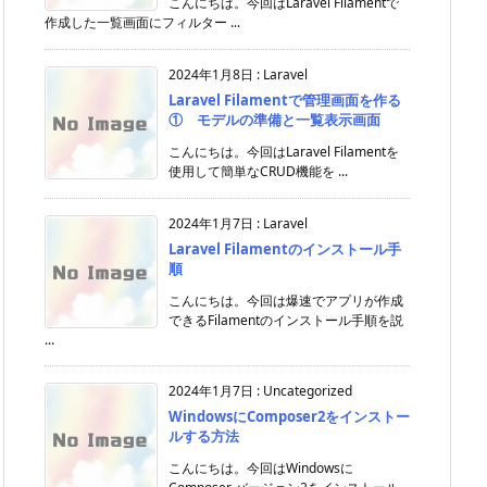
こんにちは。今回はLaravel Filamentで
作成した一覧画面にフィルター ...
2024年1月8日
:
Laravel
Laravel Filamentで管理画面を作る
① モデルの準備と一覧表示画面
こんにちは。今回はLaravel Filamentを
使用して簡単なCRUD機能を ...
2024年1月7日
:
Laravel
Laravel Filamentのインストール手
順
こんにちは。今回は爆速でアプリが作成
できるFilamentのインストール手順を説
...
2024年1月7日
:
Uncategorized
WindowsにComposer2をインストー
ルする方法
こんにちは。今回はWindowsに