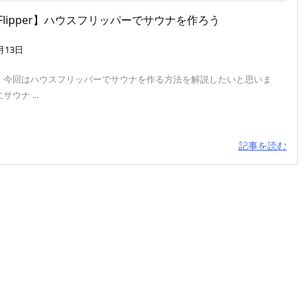
e Flipper】ハウスフリッパーでサウナを作ろう
月13日
。今回はハウスフリッパーでサウナを作る方法を解説したいと思いま
ウナ ...
記事を読む