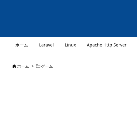
ホーム
Laravel
Linux
Apache Http Server
ホーム
>
ゲーム

